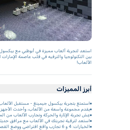
استعد لتجربة ألعاب مميزة في أبوظبي مع بيكسول ل
بين التكنولوجيا والترفيه في قلب عاصمة الإمارات ا
الألعاب!
أبرز المميزات
استمتع بتجربة بيكسول جيمينغ - مستقبل الألعاب ف
يقدم مجموعة واسعة من الألعاب، وأحدث الأجهزة، وج
عِش تجربة الإثارة والحركة وتجارب الألعاب من الم
استعد لترقية تجربتك في الألعاب مع مرافق حديثة و
الخيارات: 4 و 6 تجارب واقع افتراضي ووضع القصة بتكاليف مختلفة (باستثناء سباق الفورمولا)