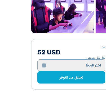
من
52 USD
لكل لكل شخص
اختر تاريخًا
تحقق من التوفر