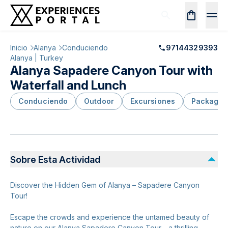
Inicio
Alanya
Conduciendo
97144329393
Alanya | Turkey
Alanya Sapadere Canyon Tour with
Waterfall and Lunch
Conduciendo
Outdoor
Excursiones
Package
Sobre Esta Actividad
Discover the Hidden Gem of Alanya – Sapadere Canyon
Tour!
Escape the crowds and experience the untamed beauty of
nature on our Alanya Sapadere Canyon Tour—a thrilling