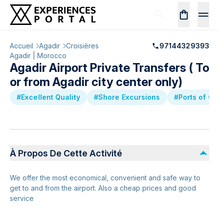
Accueil
Agadir
Croisières
97144329393
Agadir | Morocco
Agadir Airport Private Transfers ( To
or from Agadir city center only)
#Excellent Quality
#Shore Excursions
#Ports of Ca
À Propos De Cette Activité
We offer the most economical, convenient and safe way to
get to and from the airport. Also a cheap prices and good
service