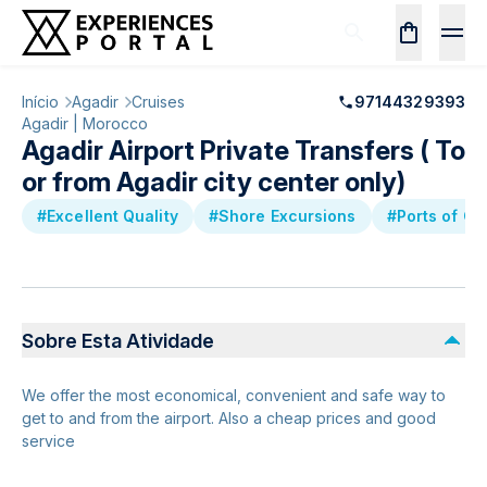
Início
Agadir
Cruises
97144329393
Agadir | Morocco
Agadir Airport Private Transfers ( To
or from Agadir city center only)
#Excellent Quality
#Shore Excursions
#Ports of Ca
Sobre Esta Atividade
We offer the most economical, convenient and safe way to
get to and from the airport. Also a cheap prices and good
service