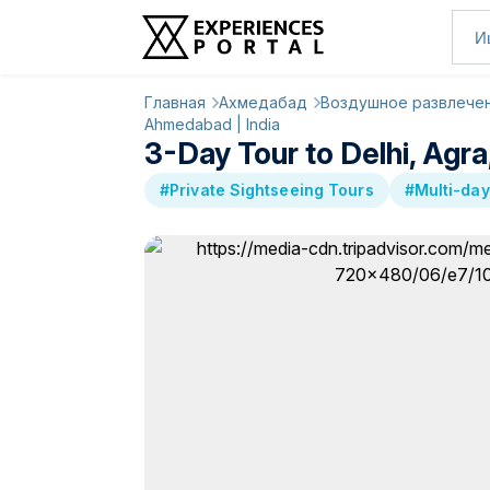
Главная
Ахмедабад
Воздушное развлече
Ahmedabad | India
3-Day Tour to Delhi, Agr
#Private Sightseeing Tours
#Multi-day