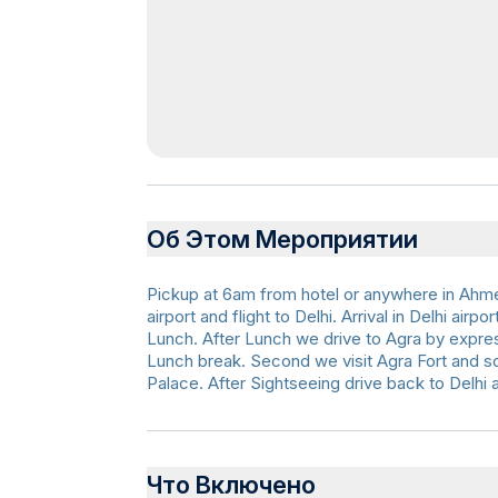
Об Этом Мероприятии
Pickup at 6am from hotel or anywhere in Ahm
airport and flight to Delhi. Arrival in Delhi airp
Lunch. After Lunch we drive to Agra by expres
Lunch break. Second we visit Agra Fort and so
Palace. After Sightseeing drive back to Delhi an
Что Включено