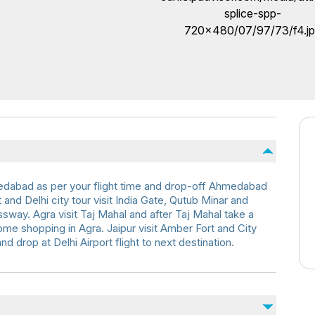
edabad as per your flight time and drop-off Ahmedabad
ort and Delhi city tour visit India Gate, Qutub Minar and
sway. Agra visit Taj Mahal and after Taj Mahal take a
me shopping in Agra. Jaipur visit Amber Fort and City
d drop at Delhi Airport flight to next destination.