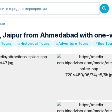
ние
a, Jaipur from Ahmedabad with one-
 Tours
#Historical Tours
#Adventure Tours
#Bus Tou