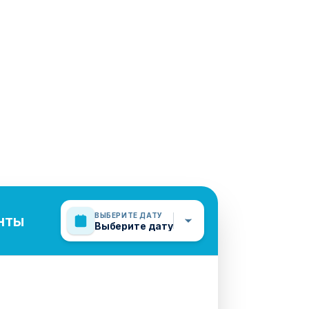
ВЫБЕРИТЕ ДАТУ
нты
Выберите дату