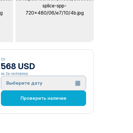
От
568 USD
за За человека
Выберите дату
Проверить наличие