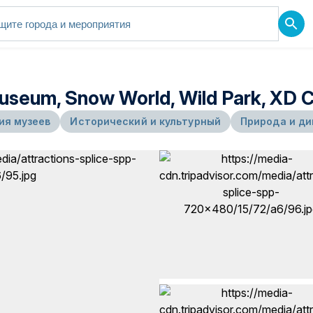
useum, Snow World, Wild Park, XD 
ия музеев
Исторический и культурный
Природа и ди