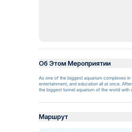
Об Этом Мероприятии
As one of the biggest aquarium complexes in t
entertainment, and education all at once. Afte
the biggest tunnel aquarium of the world with 
Маршрут