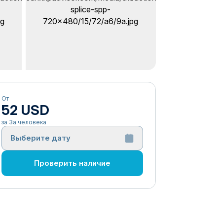
От
52 USD
за За человека
Выберите дату
Проверить наличие