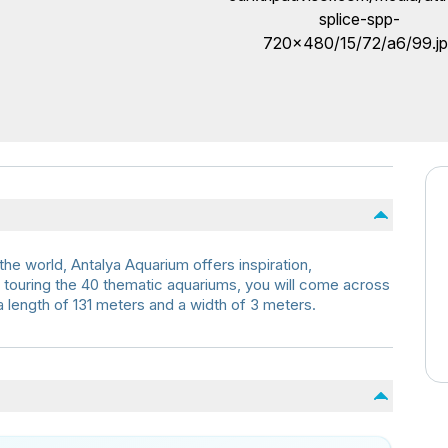
he world, Antalya Aquarium offers inspiration,
r touring the 40 thematic aquariums, you will come across
a length of 131 meters and a width of 3 meters.