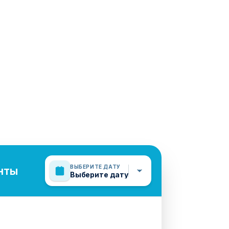
ВЫБЕРИТЕ ДАТУ
нты
Выберите дату