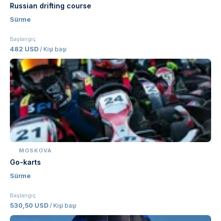
Russian drifting course
Sürme
Başlangıç
482 USD
/ Kişi başı
MOSKOVA
Go-karts
Sürme
Başlangıç
530,50 USD
/ Kişi başı