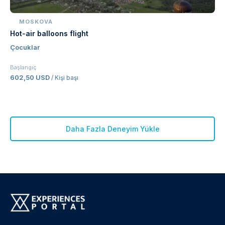
MOSKOVA
Hot-air balloons flight
Çocuklar
Başlangıç
602,50 USD
/ Kişi başı
Daha Fazla Deneyim Yükle