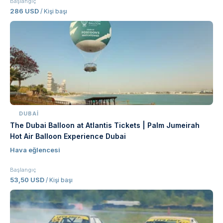
Başlangıç
286 USD
/ Kişi başı
DUBAI
The Dubai Balloon at Atlantis Tickets | Palm Jumeirah
Hot Air Balloon Experience Dubai
Hava eğlencesi
Başlangıç
53,50 USD
/ Kişi başı