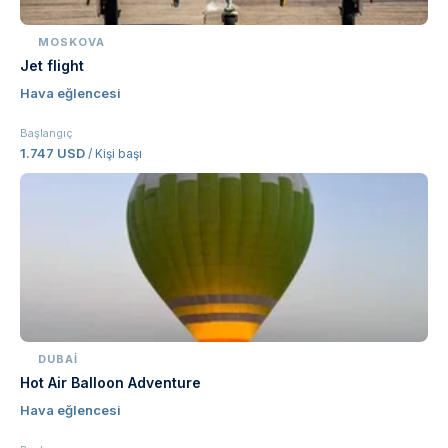
MOSKOVA
Jet flight
Hava eğlencesi
Başlangıç
1.747 USD
/ Kişi başı
DUBAI
Hot Air Balloon Adventure
Hava eğlencesi