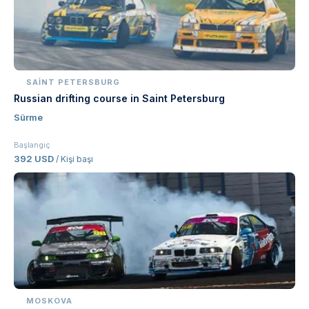
SAINT PETERSBURG
Russian drifting course in Saint Petersburg
Sürme
Başlangıç
392 USD
/ Kişi başı
MOSKOVA