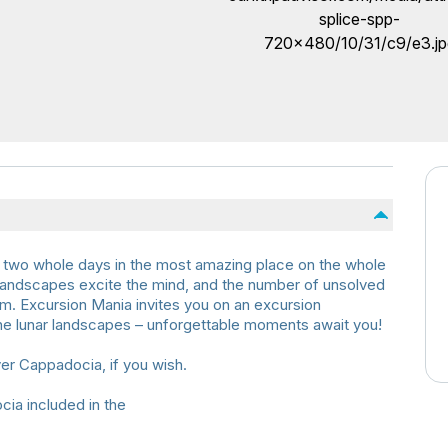
 two whole days in the most amazing place on the whole
 landscapes excite the mind, and the number of unsolved
rm. Excursion Mania invites you on an excursion
he lunar landscapes – unforgettable moments await you!
ver Cappadocia, if you wish.
ia included in the