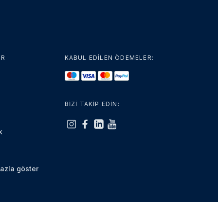
ER
KABUL EDİLEN ÖDEMELER:
BİZİ TAKİP EDİN:
k
azla göster