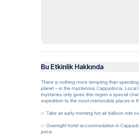
Bu Etkinlik Hakkında
There is nothing more tempting than spending
planet – in the mysterious Cappadocia. Local
mysteries only gives this region a special cha
expedition to the most memorable places in t
✅ Take an early morning hot air balloon ride o
✅ Overnight hotel accommodation in Cappadoc
price.