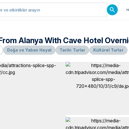
H
From Alanya With Cave Hotel Overni
Doğa ve Yaban Hayat
Tarihi Turlar
Kültürel Turlar