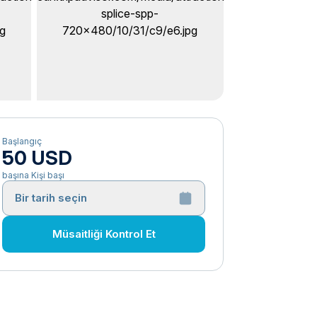
Başlangıç
50 USD
başına Kişi başı
Bir tarih seçin
Müsaitliği Kontrol Et