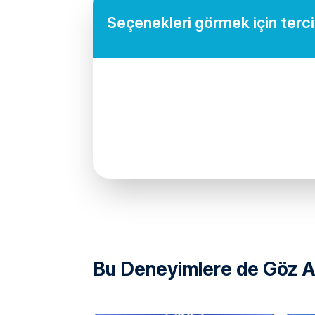
Seçenekleri görmek için tercih
directions
Bu Deneyimlere de Göz At