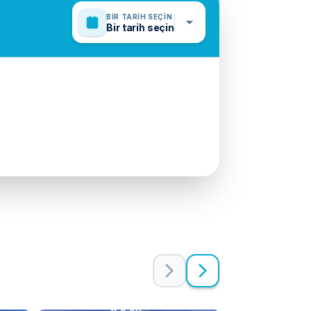
BIR TARIH SEÇIN
Bir tarih seçin