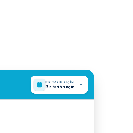
BIR TARIH SEÇIN
Bir tarih seçin