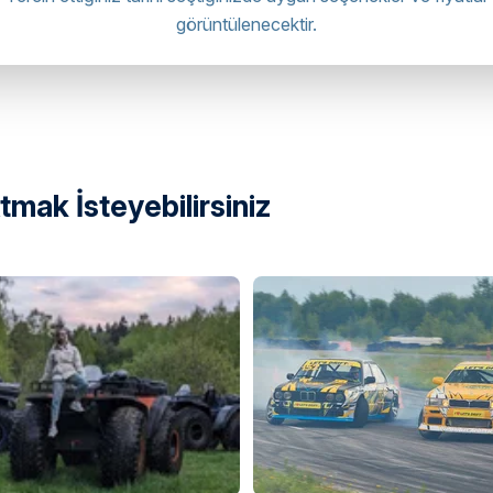
görüntülenecektir.
mak İsteyebilirsiniz