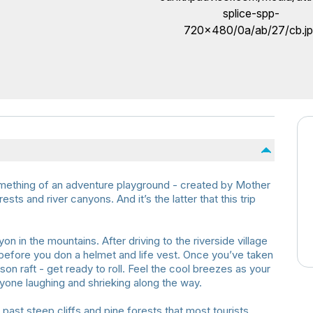
something of an adventure playground - created by Mother
sts and river canyons. And it’s the latter that this trip
nyon in the mountains. After driving to the riverside village
 before you don a helmet and life vest. Once you’ve taken
son raft - get ready to roll. Feel the cool breezes as your
ryone laughing and shrieking along the way.
 past steep cliffs and pine forests that most tourists