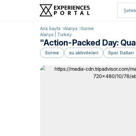
Ana Sayfa
Alanya
Sürme
Alanya | Turkey
"Action-Packed Day: Quad
Sürme
su aktiviteleri
Spor Dalları