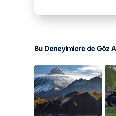
directions
Bu Deneyimlere de Göz At