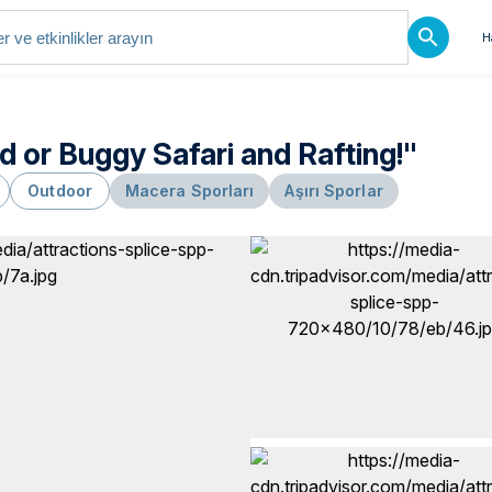
H
 or Buggy Safari and Rafting!"
Outdoor
Macera Sporları
Aşırı Sporlar