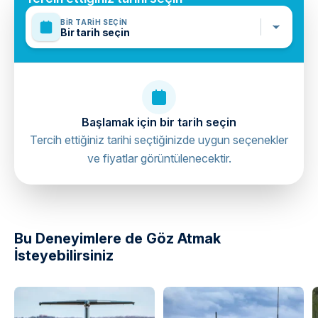
BIR TARIH SEÇIN
Bir tarih seçin
Başlamak için bir tarih seçin
Tercih ettiğiniz tarihi seçtiğinizde uygun seçenekler
ve fiyatlar görüntülenecektir.
directions
Bu Deneyimlere de Göz Atmak
İsteyebilirsiniz