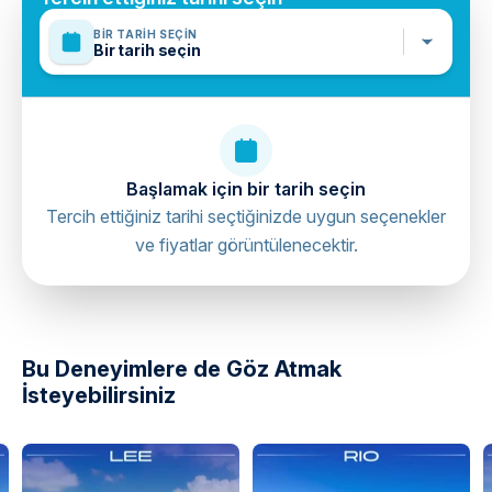
BIR TARIH SEÇIN
Bir tarih seçin
Başlamak için bir tarih seçin
Tercih ettiğiniz tarihi seçtiğinizde uygun seçenekler
ve fiyatlar görüntülenecektir.
directions
Bu Deneyimlere de Göz Atmak
İsteyebilirsiniz