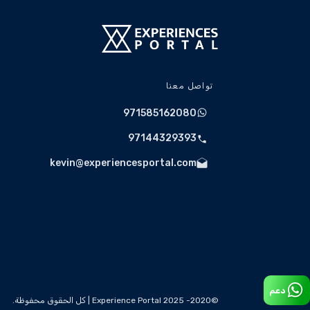
تواصل معنا
971585162080
97144329393
kevin@experiencesportal.com
دعم
©2020- 2025 Experience Portal | كل الحقوق محفوظة.