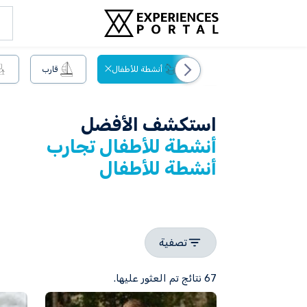
رات
مغامرات
أنشطة للأطفال
قارب
استكشف الأفضل
أنشطة للأطفال تجارب
أنشطة للأطفال
تصفية
67 نتائج تم العثور عليها.