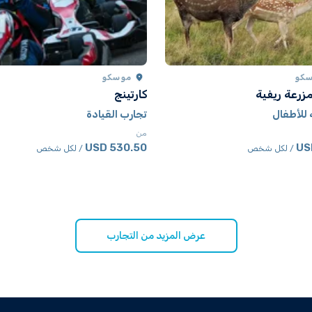
كو
موسكو
زرعة ريفية
كارتينج
للأطفال
تجارب القيادة
من
530.50 USD
/ لكل شخص
/ لكل شخص
عرض المزيد من التجارب