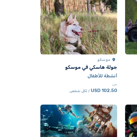
موسكو
جولة هاسكي في موسكو
أنشطة للأطفال
من
102.50 USD
/ لكل شخص