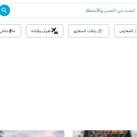
المعارض
رحلات السفاري
طيران وقيادة
داخلي