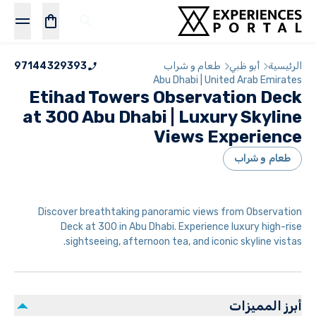
الرئيسية
أبو ظبي
طعام و شراب
97144329393
Abu Dhabi | United Arab Emirates
Etihad Towers Observation Deck
at 300 Abu Dhabi | Luxury Skyline
Views Experience
طعام و شراب
Discover breathtaking panoramic views from Observation
Deck at 300 in Abu Dhabi. Experience luxury high-rise
sightseeing, afternoon tea, and iconic skyline vistas.
أبرز المميزات