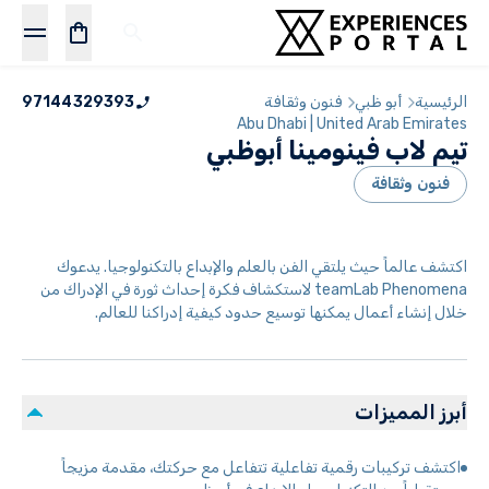
الرئيسية
أبو ظبي
فنون وثقافة
97144329393
Abu Dhabi | United Arab Emirates
تيم لاب فينومينا أبوظبي
فنون وثقافة
اكتشف عالماً حيث يلتقي الفن بالعلم والإبداع بالتكنولوجيا. يدعوك
teamLab Phenomena لاستكشاف فكرة إحداث ثورة في الإدراك من
خلال إنشاء أعمال يمكنها توسيع حدود كيفية إدراكنا للعالم.
أبرز المميزات
اكتشف تركيبات رقمية تفاعلية تتفاعل مع حركتك، مقدمة مزيجاً