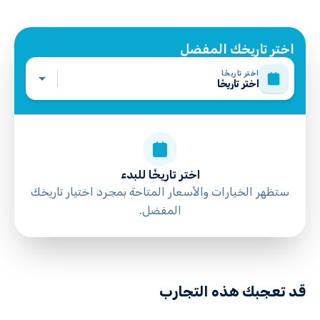
اختر تاريخك المفضل
اختر تاريخًا
اختر تاريخًا
اختر تاريخًا للبدء
ستظهر الخيارات والأسعار المتاحة بمجرد اختيار تاريخك
المفضل.
directions
قد تعجبك هذه التجارب