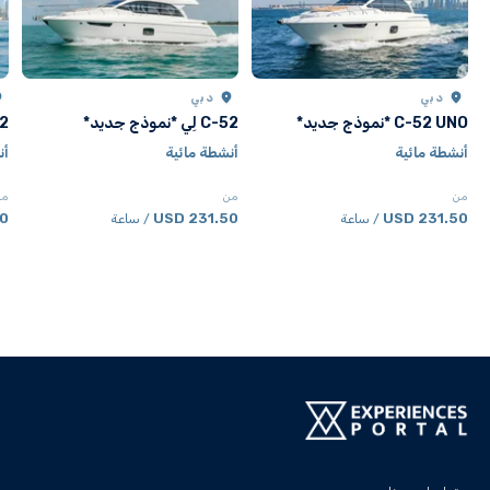
دبي
دبي
C-52 UNO *نموذج جديد*
C-52 لِي *نموذج جديد*
C-52 
أنشطة مائية
أنشطة مائية
أن
من
من
من
SD
231.50 USD
231.50 USD
/ ساعة
/ ساعة