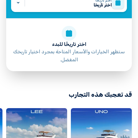
اختر تاريخًا
اختر تاريخًا
اختر تاريخًا للبدء
ستظهر الخيارات والأسعار المتاحة بمجرد اختيار تاريخك
المفضل.
directions
قد تعجبك هذه التجارب