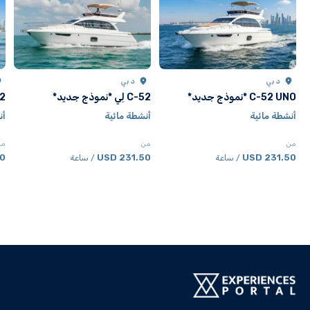
دبي
دبي
C-52 UNO *نموذج جديد*
C-52 لِي *نموذج جديد*
C-52 
أنشطة مائية
أنشطة مائية
أن
من
من
من
SD
231.50 USD
231.50 USD
/ ساعة
/ ساعة