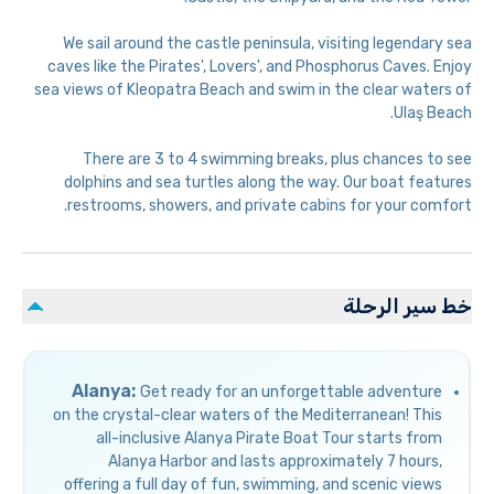
We sail around the castle peninsula, visiting legendary sea
caves like the Pirates', Lovers', and Phosphorus Caves. Enjoy
sea views of Kleopatra Beach and swim in the clear waters of
Ulaş Beach.
There are 3 to 4 swimming breaks, plus chances to see
dolphins and sea turtles along the way. Our boat features
restrooms, showers, and private cabins for your comfort.
خط سير الرحلة
Alanya:
Get ready for an unforgettable adventure
on the crystal-clear waters of the Mediterranean! This
all-inclusive Alanya Pirate Boat Tour starts from
Alanya Harbor and lasts approximately 7 hours,
offering a full day of fun, swimming, and scenic views