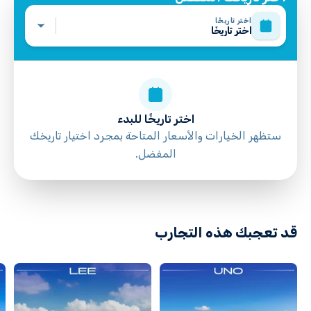
اختر تاريخًا
اختر تاريخًا
اختر تاريخًا للبدء
ستظهر الخيارات والأسعار المتاحة بمجرد اختيار تاريخك
المفضل.
directions
قد تعجبك هذه التجارب