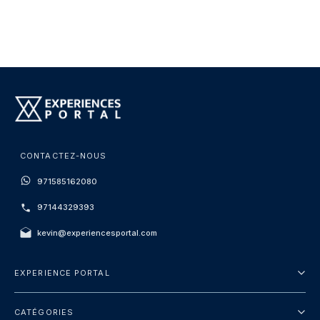
CONTACTEZ-NOUS
971585162080
97144329393
kevin@experiencesportal.com
EXPERIENCE PORTAL
À propos de nous
CATÉGORIES