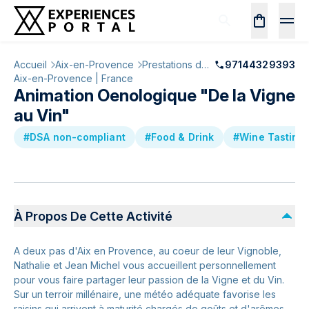
Accueil
Aix-en-Provence
Prestations de service
97144329393
Aix-en-Provence | France
Animation Oenologique "De la Vigne
au Vin"
#DSA non-compliant
#Food & Drink
#Wine Tasting
À Propos De Cette Activité
A deux pas d'Aix en Provence, au coeur de leur Vignoble,
Nathalie et Jean Michel vous accueillent personnellement
pour vous faire partager leur passion de la Vigne et du Vin.
Sur un terroir millénaire, une météo adéquate favorise les
raisins qui arrivent à maturité chargés de goûts et d'arômes.