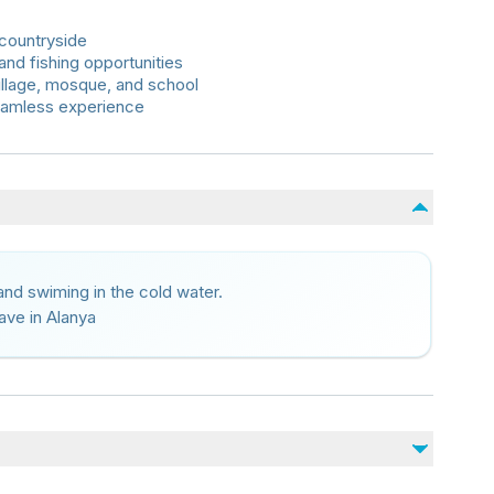
 countryside
nd fishing opportunities
 village, mosque, and school
seamless experience
and swiming in the cold water.
cave in Alanya