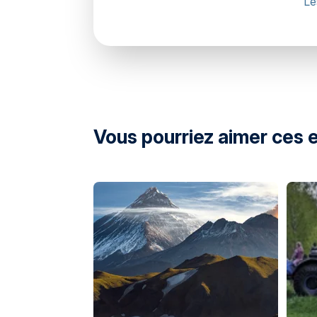
Le
directions
Vous pourriez aimer ces 