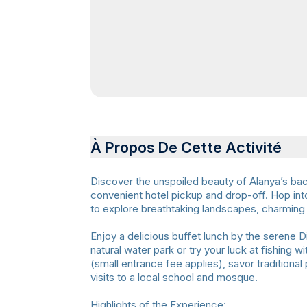
À Propos De Cette Activité
Discover the unspoiled beauty of Alanya’s back
convenient hotel pickup and drop-off. Hop in
to explore breathtaking landscapes, charming v
Enjoy a delicious buffet lunch by the serene D
natural water park or try your luck at fishing 
(small entrance fee applies), savor traditional 
visits to a local school and mosque.
Highlights of the Experience: