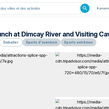
À propos
unch at Dimcay River and Visiting Ca
Emballer
Sports d'aventure
Sports extrêmes