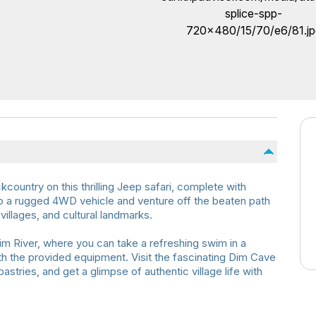
country on this thrilling Jeep safari, complete with
to a rugged 4WD vehicle and venture off the beaten path
illages, and cultural landmarks.
im River, where you can take a refreshing swim in a
with the provided equipment. Visit the fascinating Dim Cave
pastries, and get a glimpse of authentic village life with