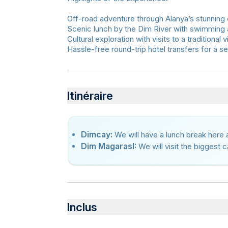
Off-road adventure through Alanya’s stunning
Scenic lunch by the Dim River with swimming a
Cultural exploration with visits to a traditional
Hassle-free round-trip hotel transfers for a 
Itinéraire
Dimcay:
We will have a lunch break here 
Dim MagarasI:
We will visit the biggest 
Inclus