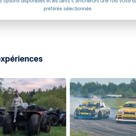
s options disponibles et les tarifs s'afficheront une fois votre d
préférée sélectionnée.
expériences