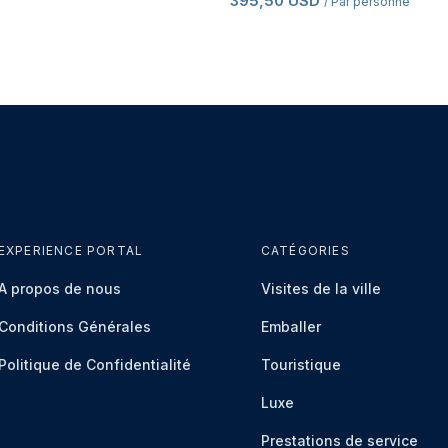
395,50 USD
/ Par personne
EXPERIENCE PORTAL
CATÉGORIES
À propos de nous
Visites de la ville
Conditions Générales
Emballer
Politique de Confidentialité
Touristique
Luxe
Prestations de service