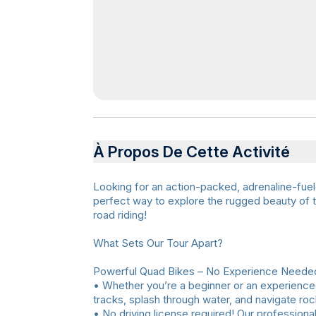
À Propos De Cette Activité
Looking for an action-packed, adrenaline-fuel
perfect way to explore the rugged beauty of th
road riding!
What Sets Our Tour Apart?
Powerful Quad Bikes – No Experience Neede
• Whether you’re a beginner or an experienced
tracks, splash through water, and navigate roc
• No driving license required! Our professional 