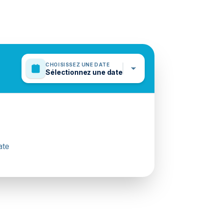
CHOISISSEZ UNE DATE
Sélectionnez une date
ate