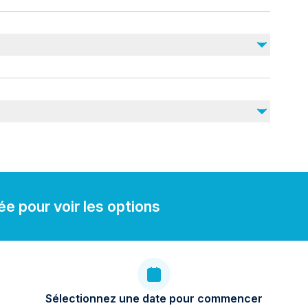
Non inclus
Fuel surcharge
nearby
e pour voir les options
Sélectionnez une date pour commencer