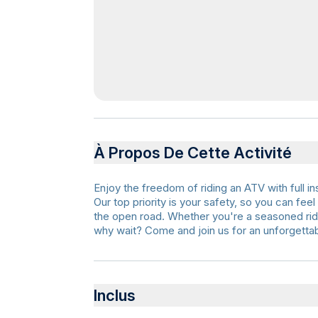
À Propos De Cette Activité
Enjoy the freedom of riding an ATV with full 
Our top priority is your safety, so you can fee
the open road. Whether you're a seasoned ride
why wait? Come and join us for an unforgettab
Inclus