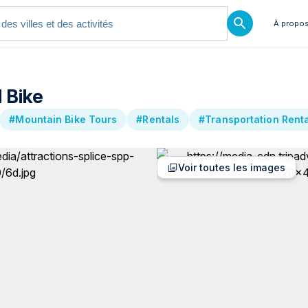
À propos
 Bike
#Mountain Bike Tours
#Rentals
#Transportation Rent
Voir toutes les images