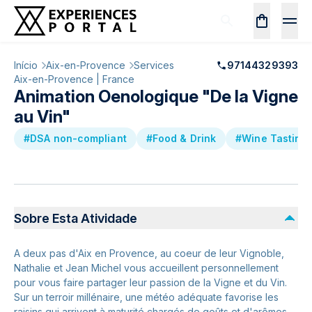
Início
Aix-en-Provence
Services
97144329393
Aix-en-Provence | France
Animation Oenologique "De la Vigne
au Vin"
#DSA non-compliant
#Food & Drink
#Wine Tasting
Sobre Esta Atividade
A deux pas d'Aix en Provence, au coeur de leur Vignoble,
Nathalie et Jean Michel vous accueillent personnellement
pour vous faire partager leur passion de la Vigne et du Vin.
Sur un terroir millénaire, une météo adéquate favorise les
raisins qui arrivent à maturité chargés de goûts et d'arômes.