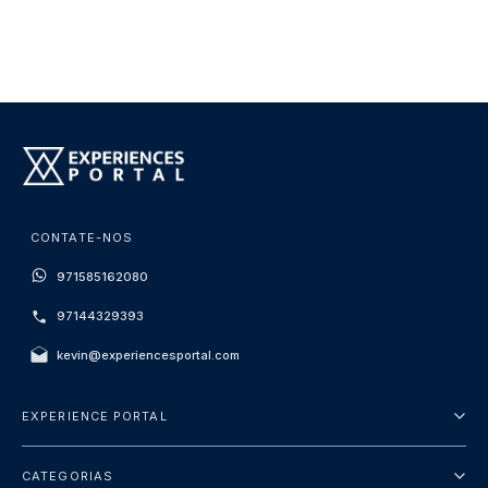
CONTATE-NOS
971585162080
97144329393
kevin@experiencesportal.com
EXPERIENCE PORTAL
Sobre Nós
CATEGORIAS