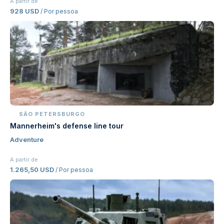
A partir de
928 USD
/ Por pessoa
SÃO PETERSBURGO
Mannerheim's defense line tour
Adventure
A partir de
1.265,50 USD
/ Por pessoa