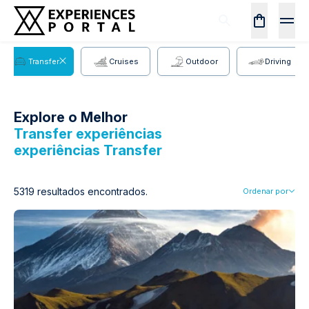
Transfer
Cruises
Outdoor
Driving
Explore o Melhor
Transfer experiências
experiências
Transfer
5319 resultados encontrados.
Ordenar por