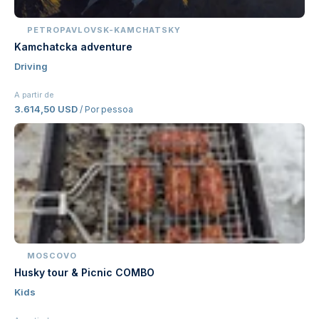
PETROPAVLOVSK-KAMCHATSKY
Kamchatcka adventure
Driving
A partir de
3.614,50 USD
/ Por pessoa
MOSCOVO
Husky tour & Picnic COMBO
Kids