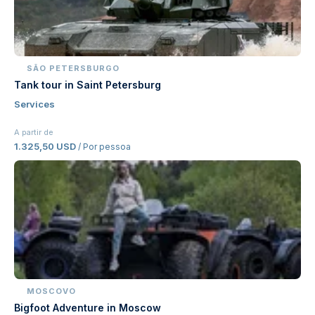
SÃO PETERSBURGO
Tank tour in Saint Petersburg
Services
A partir de
1.325,50 USD
/ Por pessoa
MOSCOVO
Bigfoot Adventure in Moscow