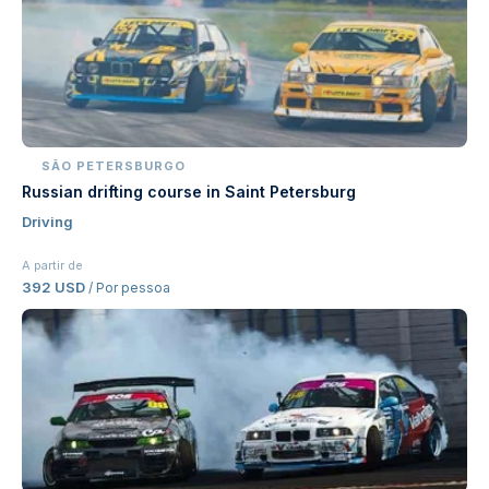
SÃO PETERSBURGO
Russian drifting course in Saint Petersburg
Driving
A partir de
392 USD
/ Por pessoa