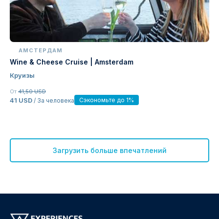
АМСТЕРДАМ
Wine & Cheese Cruise | Amsterdam
Круизы
От
41,50 USD
41 USD
Сэкономьте до 1%
/ За человека
Загрузить больше впечатлений