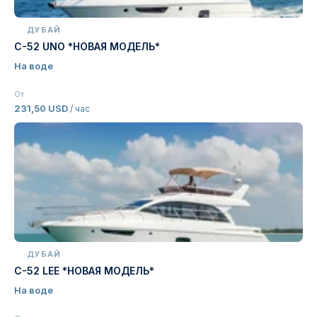
ДУБАЙ
C-52 UNO *НОВАЯ МОДЕЛЬ*
На воде
От
231,50 USD
/ час
ДУБАЙ
C-52 LEE *НОВАЯ МОДЕЛЬ*
На воде