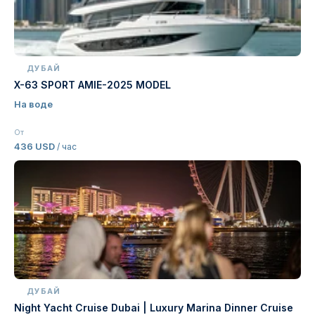
ДУБАЙ
X-63 SPORT AMIE-2025 MODEL
На воде
От
436 USD
/ час
ДУБАЙ
Night Yacht Cruise Dubai | Luxury Marina Dinner Cruise