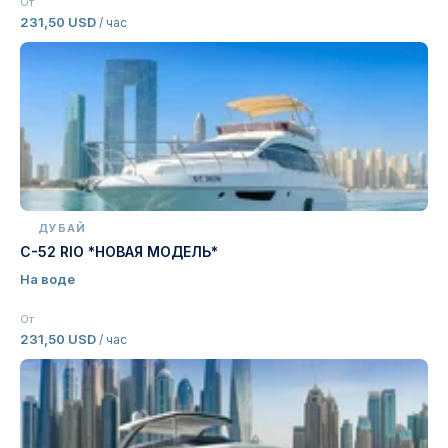
От
231,50 USD
/ час
ДУБАЙ
C-52 RIO *НОВАЯ МОДЕЛЬ*
На воде
От
231,50 USD
/ час