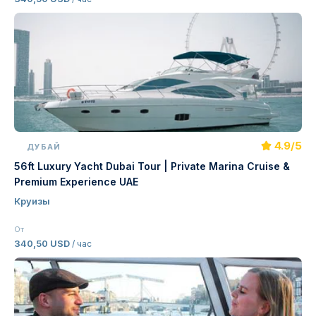
4.9/5
ДУБАЙ
56ft Luxury Yacht Dubai Tour | Private Marina Cruise &
Premium Experience UAE
Круизы
От
340,50 USD
/ час