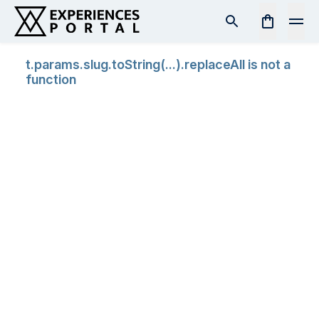
t.params.slug.toString(...).replaceAll is not a
function