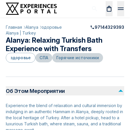
Главная
Alanya
здоровье
97144329393
Alanya | Turkey
Alanya: Relaxing Turkish Bath
Experience with Transfers
здоровье
СПА
Горячие источники
Об Этом Мероприятии
Experience the blend of relaxation and cultural immersion by
indulging in an authentic Hammam in Alanya, deeply rooted in
the local heritage of Turkey. After a hotel pickup, head to a
luxurious Turkish bath, where steam, sauna, and a traditional
massage await.