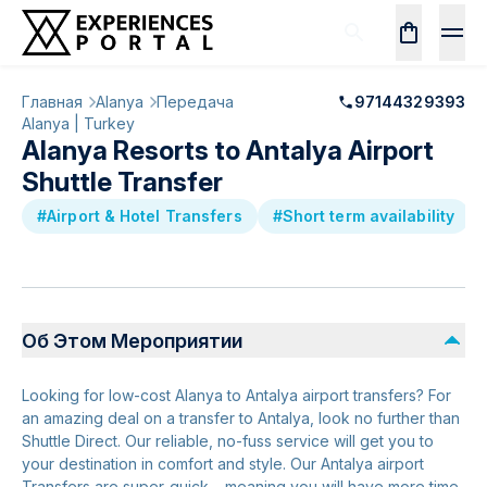
Главная
Alanya
Передача
97144329393
Alanya | Turkey
Alanya Resorts to Antalya Airport
Shuttle Transfer
#Airport & Hotel Transfers
#Short term availability
Об Этом Мероприятии
Looking for low-cost Alanya to Antalya airport transfers? For
an amazing deal on a transfer to Antalya, look no further than
Shuttle Direct. Our reliable, no-fuss service will get you to
your destination in comfort and style. Our Antalya airport
Transfers are super-quick – meaning you will have more time