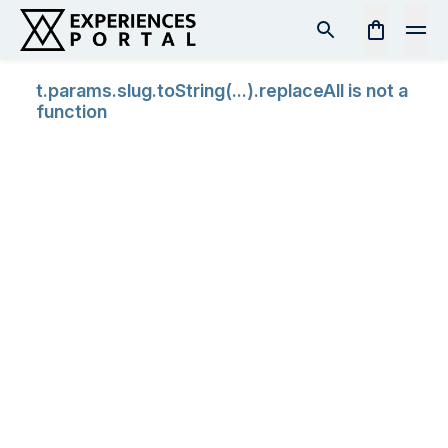
t.params.slug.toString(...).replaceAll is not a
function