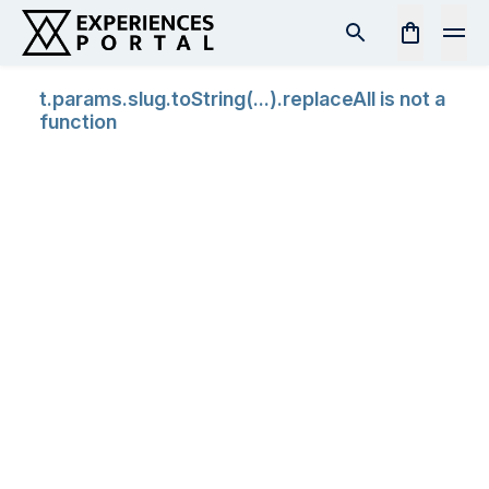
t.params.slug.toString(...).replaceAll is not a
function