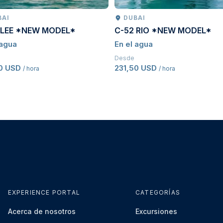
BAI
DUBAI
 LEE *NEW MODEL*
C-52 RIO *NEW MODEL*
 agua
En el agua
Desde
50 USD
231,50 USD
/ hora
/ hora
EXPERIENCE PORTAL
CATEGORÍAS
Acerca de nosotros
Excursiones