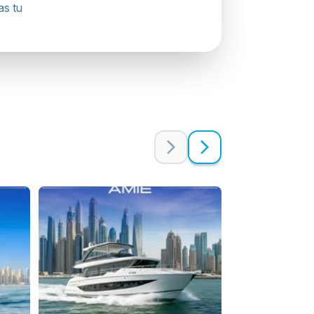
as tu