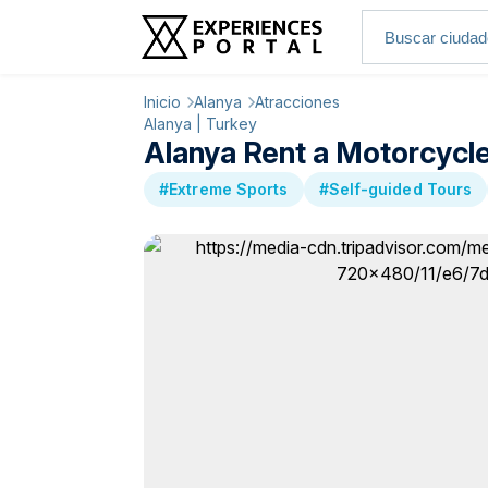
Inicio
Alanya
Atracciones
Alanya | Turkey
Alanya Rent a Motorcycl
#Extreme Sports
#Self-guided Tours