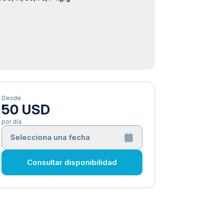
Desde
50 USD
por día
Selecciona una fecha
Consultar disponibilidad