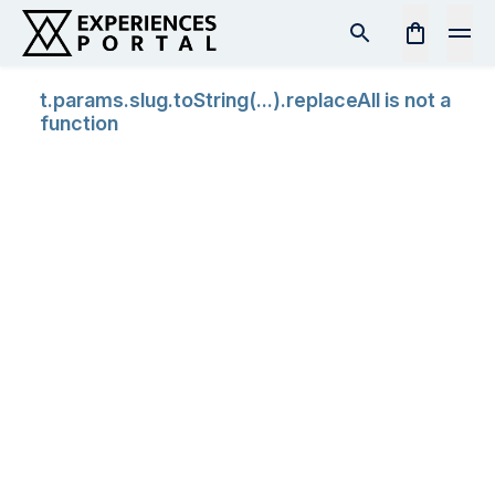
t.params.slug.toString(...).replaceAll is not a
function