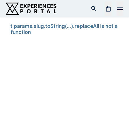
t.params.slug.toString(...).replaceAll is not a
function