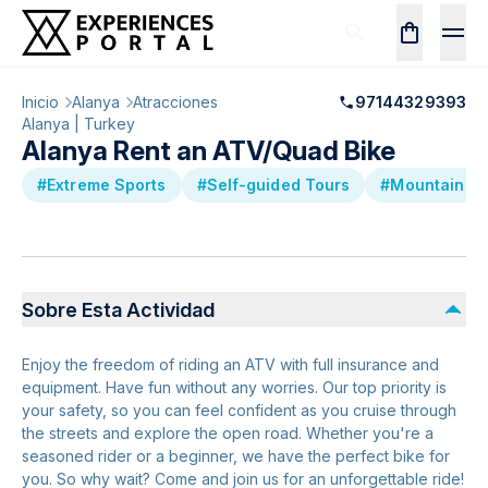
Inicio
Alanya
Atracciones
97144329393
Alanya | Turkey
Alanya Rent an ATV/Quad Bike
#Extreme Sports
#Self-guided Tours
#Mountain Bi
Sobre Esta Actividad
Enjoy the freedom of riding an ATV with full insurance and
equipment. Have fun without any worries. Our top priority is
your safety, so you can feel confident as you cruise through
the streets and explore the open road. Whether you're a
seasoned rider or a beginner, we have the perfect bike for
you. So why wait? Come and join us for an unforgettable ride!