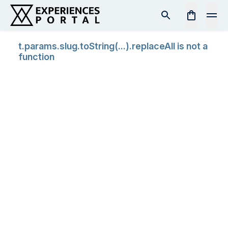
t.params.slug.toString(...).replaceAll is not a
function