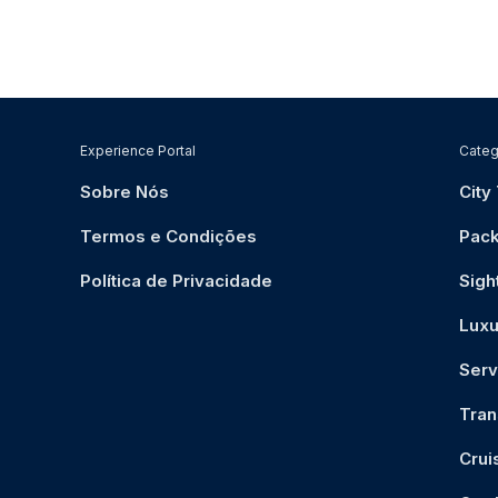
Experience Portal
Categ
Sobre Nós
City
Termos e Condições
Pac
Política de Privacidade
Sigh
Luxu
Serv
Tran
Crui